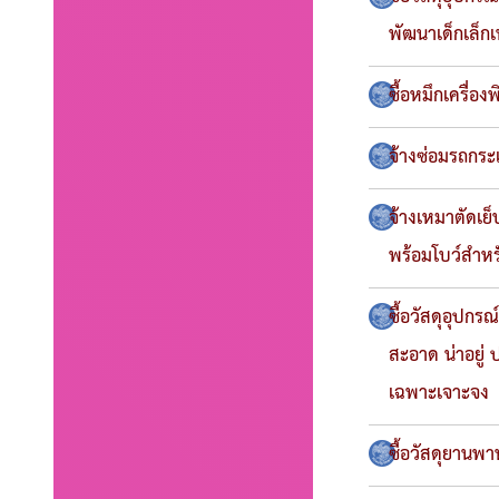
พัฒนาเด็กเล็
ซื้อหมึกเครื่
จ้างซ่อมรถกระ
จ้างเหมาตัดเย็
พร้อมโบว์สำหร
ซื้อวัสดุอุปกร
สะอาด น่าอยู
เฉพาะเจาะจง
ซื้อวัสดุยานพ