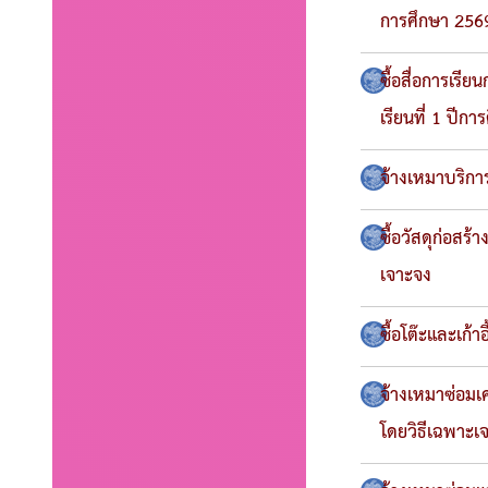
การศึกษา 2569
ซื้อสื่อการเร
เรียนที่ 1 ปีก
จ้างเหมาบริก
ซื้อวัสดุก่อส
เจาะจง
ซื้อโต๊ะและเก้
จ้างเหมาซ่อมเ
โดยวิธีเฉพาะเ