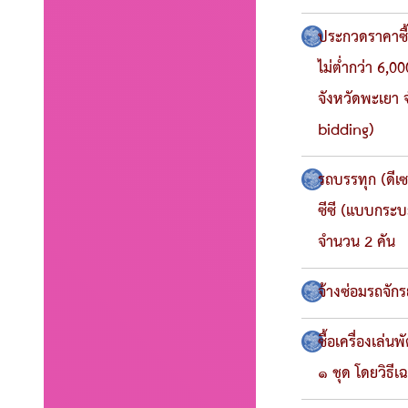
ประกวดราคาซื้
ไม่ต่ำกว่า 6,
จังหวัดพะเยา 
bidding)
รถบรรทุก (ดีเ
ซีซี (แบบกระ
จำนวน 2 คัน
จ้างซ่อมรถจัก
ซื้อเครื่องเล่
๑ ชุด โดยวิธี