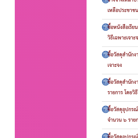
จ้างจ้างเหมาบร
เหลือประชาชนข
ซื้อหนังสือเร
วิธีเฉพาะเจาะ
ซื้อวัสดุสำนั
เจาะจง
ซื้อวัสดุสำน
รายการ โดยวิธ
ซื้อวัสดุอุปก
จำนวน ๖ รายก
ซื้อวัสดุอุปกร