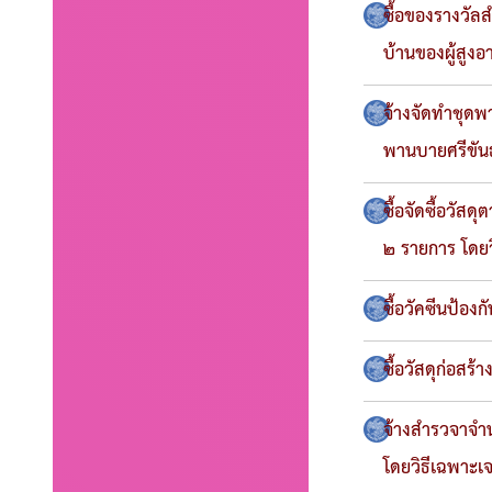
ซื้อของรางวัล
บ้านของผู้สูง
จ้างจัดทำชุดพา
พานบายศรีขันธ
ซื้อจัดซื้อวั
๒ รายการ โดยว
ซื้อวัคซีนป้อ
ซื้อวัสดุก่อสร
จ้างสำรวจาจำ
โดยวิธีเฉพาะเ