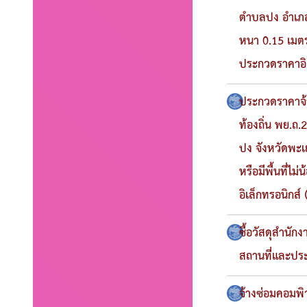
ตำบลปง อำเภอ
หนา 0.15 เมตร 
ประกวดราคาอิเ
ประกวดราคาจ้า
ท้องถิ่น พย.ถ.
ปง จังหวัดพะเ
หรือมีพื้นที่ไ
อิเล็กทรอนิกส์
ซื้อวัสดุสำนั
สถานที่และประช
จ้างซ่อมคอมพิ