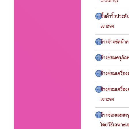
bidding)
ซื้อผ้าริ้วปร
เจาะจง
จ้างจ้างซัดผ้า
จ้างซ่่อมครุภัณ
จ้างซ่อมเครื่อ
จ้างซ่อมเครื่
เจาะจง
จ้างซ่อมแซมคร
โดยวิธีเฉพาะเ