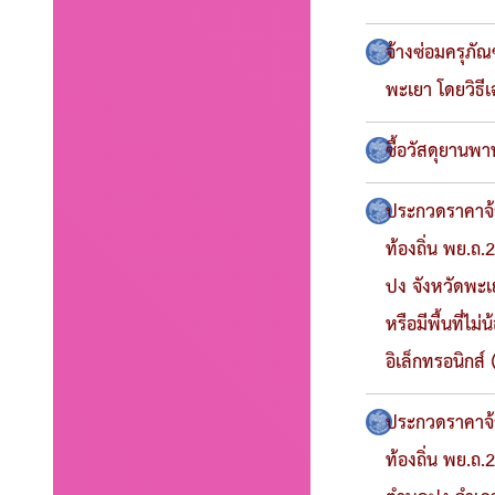
จ้างซ่อมครุภ
พะเยา โดยวิธี
ซื้อวัสดุยานพ
ประกวดราคาจ้า
ท้องถิ่น พย.ถ.
ปง จังหวัดพะเ
หรือมีพื้นที่ไ
อิเล็กทรอนิกส์
ประกวดราคาจ้า
ท้องถิ่น พย.ถ.