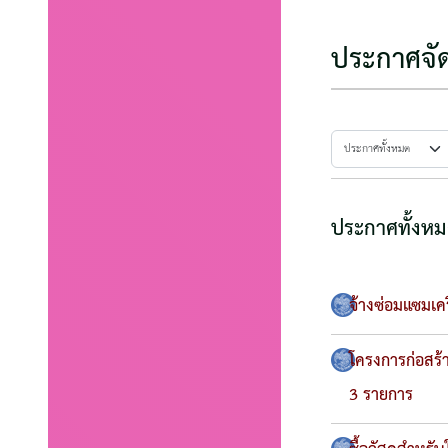
ประกาศจัดซ
ประกาศทั้งห
จ้างซ่อมแซมเคร
โครงการก่อส
3 รายการ