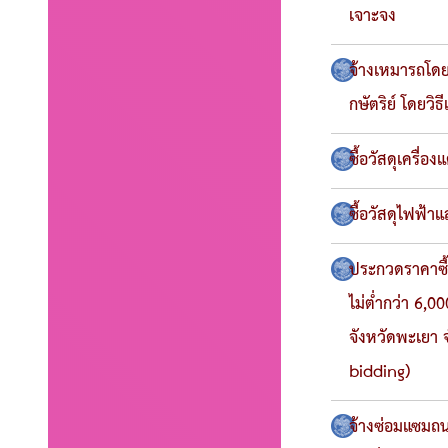
เจาะจง
จ้างเหมารถโด
กษัตริย์ โดยวิ
ซื้อวัสดุเครื่
ซื้อวัสดุไฟฟ้า
ประกวดราคาซื้
ไม่ต่ำกว่า 6,
จังหวัดพะเยา 
bidding)
จ้างซ่อมแซมถน