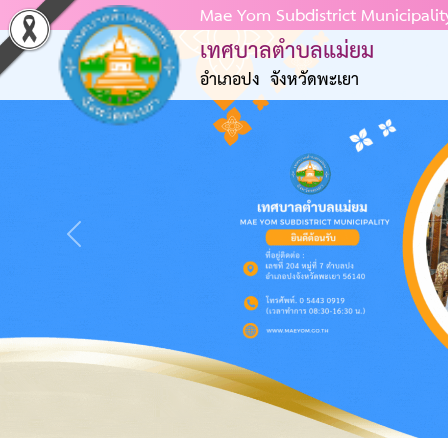
Mae Yom Subdistrict Municipalit
เทศบาลตำบลแม่ยม
หน้าแรก
อำเภอปง จังหวัดพะเยา
ข้อมูลพื้นฐาน
ข่าวประชาสัมพันธ์
การบริหารงาน
Previous
การจัดซื้อจัดจ้าง การจัดหาพัสดุ
การดำเนินการเพื่อป้องกันการทุจริต
แผนป้องกันการทุจริต