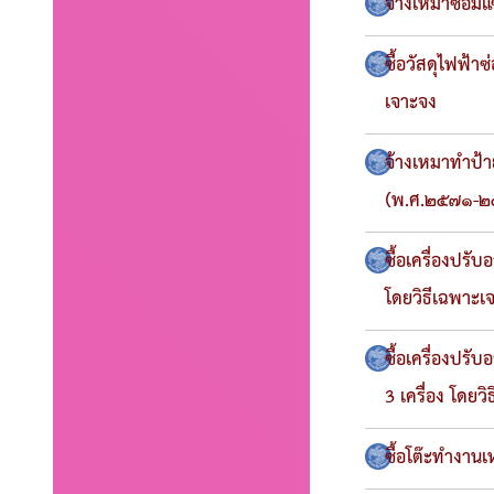
จ้างเหมาซ่อมแ
ซื้อวัสดุไฟฟ้า
เจาะจง
จ้างเหมาทำป้
(พ.ศ.๒๕๗๑-๒๕
ซื้อเครื่องปร
โดยวิธีเฉพาะเ
ซื้อเครื่องปร
3 เครื่อง โดยว
ซื้อโต๊ะทำงานเ