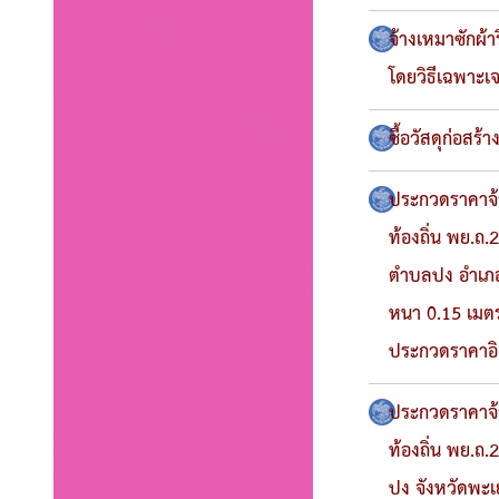
จ้างเหมาซักผ้า
โดยวิธีเฉพาะเ
ซื้อวัสดุก่อส
ประกวดราคาจ้า
ท้องถิ่น พย.ถ.
ตำบลปง อำเภอ
หนา 0.15 เมตร 
ประกวดราคาอิเ
ประกวดราคาจ้า
ท้องถิ่น พย.ถ.
ปง จังหวัดพะเ